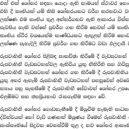
එක් එක් ශෝනර සඳහා යොදා ඇති නාමයන් ස්ථාවර නො
එහි දී කෘතියක් යම් කිසි ශෝනරයකට වර්ග කරනවාට
ලක්ෂණ එම කෘතිය තුළ අන්තර්ගතව ඇති ආකාරය විස්තර
පැවසිය හැකි වන්නේ ප්‍රවර්ග ගත කිරීම හෙවත් යම් කෘ
කෘතිය ස්ථිර වශයෙන්ම කාණ්ඩයකට ඇතුළත් කිරීම නො
ලක්ෂණ පැහැදිලි කිරීම ප්‍රවර්ග ගත කිරීමට වඩා ඵලදායී
රුපවාහිනී ශෝනර පිළිබඳ සාකච්ඡා කිරීමේ දී වැඩසටහ
රුපවාහිනී වැඩසටහන්වල ඇතිවිය යුතු නීතිරීති සහ ගිව
රූපවාහිනී වැඩසටහන් ශෝනර ගත කිරීමේ දී රූපවාහිනි
යුතු අතර ඇතැම් රූපවාහිනී වැඩසටහන් පහසුවෙන් අවබ
න්‍යාය පත්‍ර සැකසීමේ දී රූපවාහිනී සේවාවන් ශෝනර 
එළඹීමට සහ ජනප්‍රියතාව රැකගැනීම සඳහා වේ.
රුපවාහිනී ශෝනර ගොඩනැඟීමේ දී මිශ්‍රවීම නැමැති සා
ද්විත්වයක් හෝ වැඩි ගණනක් මිශ්‍රණය වීමෙන් රූපවාහින
සංස්කෘතියේ සිදුවන වෙනස්වීම් තුළ ද නව ශෝනර ආකෘති (