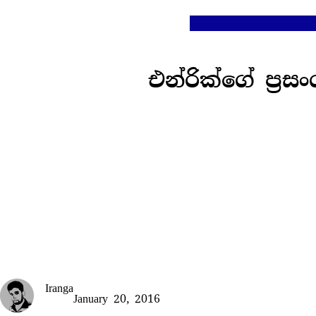
Skip
to
content
එන්රික්ගේ ප්‍
Iranga
January 20, 2016