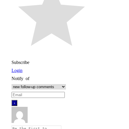
Subscribe
Login
Notify of