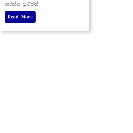
කරන්න පුළුවන්
Read More