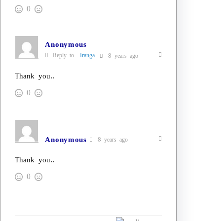
0
Anonymous
Reply to
Iranga
8 years ago
Thank you..
0
Anonymous
8 years ago
Thank you..
0